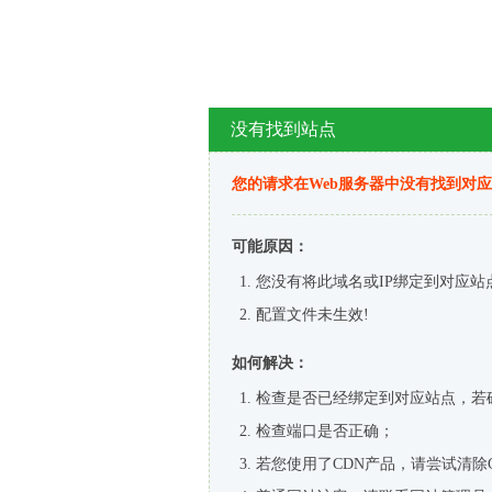
没有找到站点
您的请求在Web服务器中没有找到对
可能原因：
您没有将此域名或IP绑定到对应站
配置文件未生效!
如何解决：
检查是否已经绑定到对应站点，若
检查端口是否正确；
若您使用了CDN产品，请尝试清除